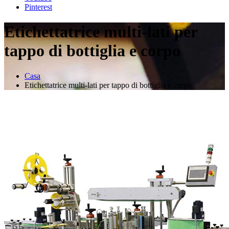
Pinterest
Etichettatrice multi-lati per
tappo di bottiglia e corpo
Casa
Etichettatrice multi-lati per tappo di bottiglia e corpo