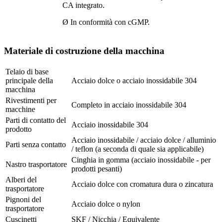
CA integrato.
Ø In conformità con cGMP.
Materiale di costruzione della macchina
Telaio di base
principale della
Acciaio dolce o acciaio inossidabile 304
macchina
Rivestimenti per
Completo in acciaio inossidabile 304
macchine
Parti di contatto del
Acciaio inossidabile 304
prodotto
Acciaio inossidabile / acciaio dolce / alluminio
Parti senza contatto
/ teflon (a seconda di quale sia applicabile)
Cinghia in gomma (acciaio inossidabile - per
Nastro trasportatore
prodotti pesanti)
Alberi del
Acciaio dolce con cromatura dura o zincatura
trasportatore
Pignoni del
Acciaio dolce o nylon
trasportatore
Cuscinetti
SKF / Nicchia / Equivalente