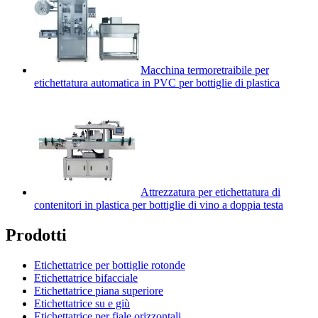
Macchina termoretraibile per
etichettatura automatica in PVC per bottiglie di plastica
Attrezzatura per etichettatura di
contenitori in plastica per bottiglie di vino a doppia testa
Prodotti
Etichettatrice per bottiglie rotonde
Etichettatrice bifacciale
Etichettatrice piana superiore
Etichettatrice su e giù
Etichettatrice per fiale orizzontali