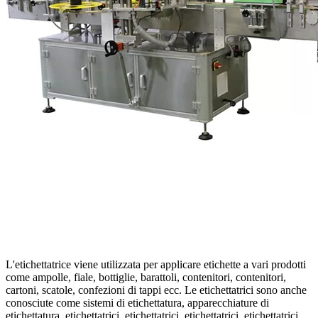
L'etichettatrice viene utilizzata per applicare etichette a vari prodotti
come ampolle, fiale, bottiglie, barattoli, contenitori, contenitori,
cartoni, scatole, confezioni di tappi ecc. Le etichettatrici sono anche
conosciute come sistemi di etichettatura, apparecchiature di
etichettatura, etichettatrici, etichettatrici, etichettatrici, etichettatrici,