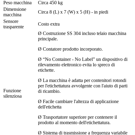
Peso macchina
Circa 450 kg
Dimensione
Circa 8 (L) x 7 (W) x 5 (H) - in piedi
macchina
Sensore
Costo extra
trasparente
Ø Costruzione SS 304 incluso telaio macchina
principale.
Ø Contatore prodotto incorporato.
Ø “No Container - No Label” un dispositivo di
rilevamento elettronico evita lo spreco di
etichette.
Ø La macchina è adatta per contenitori rotondi
per l'etichettatura avvolgente con l'aiuto di parti
Funzione
di ricambio.
silenziosa
Ø Facile cambiare l'altezza di applicazione
dell'etichetta
Ø Trasportatore superiore per contenere il
prodotto al momento dell'etichettatura.
Ø Sistema di trasmissione a frequenza variabile