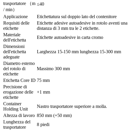
trasportatore （m
≤40
/ min）
Applicazione
Etichettatura sul doppio lato del contenitore
Requisiti delle
Etichette adesive autoadesive in rotolo aventi una
etichette
distanza di 3 mm tra le 2 etichette.
Materiale
Etichette autoadesive in carta cromo
dell'etichetta
Dimensioni
dell'etichetta
Larghezza 15-150 mm lunghezza 15-300 mm
adeguate
Diametro esterno
del rotolo di
Massimo 300 mm
etichette
Etichetta Core ID
75 mm
Precisione di
erogazione delle
+1 mm
etichette
Container
Nastro trasportatore superiore a molla.
Holding Unit
Altezza di lavoro
850 mm (+50 mm)
Lunghezza del
8 piedi
trasportatore