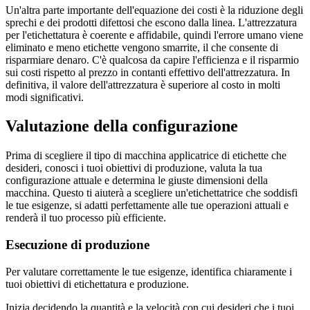
Un'altra parte importante dell'equazione dei costi è la riduzione degli
sprechi e dei prodotti difettosi che escono dalla linea. L'attrezzatura
per l'etichettatura è coerente e affidabile, quindi l'errore umano viene
eliminato e meno etichette vengono smarrite, il che consente di
risparmiare denaro. C'è qualcosa da capire l'efficienza e il risparmio
sui costi rispetto al prezzo in contanti effettivo dell'attrezzatura. In
definitiva, il valore dell'attrezzatura è superiore al costo in molti
modi significativi.
Valutazione della configurazione
Prima di scegliere il tipo di macchina applicatrice di etichette che
desideri, conosci i tuoi obiettivi di produzione, valuta la tua
configurazione attuale e determina le giuste dimensioni della
macchina. Questo ti aiuterà a scegliere un'etichettatrice che soddisfi
le tue esigenze, si adatti perfettamente alle tue operazioni attuali e
renderà il tuo processo più efficiente.
Esecuzione di produzione
Per valutare correttamente le tue esigenze, identifica chiaramente i
tuoi obiettivi di etichettatura e produzione.
Inizia decidendo la quantità e la velocità con cui desideri che i tuoi