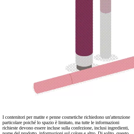
I contenitori per matite e penne cosmetiche richiedono un'attenzione
particolare poiché lo spazio è limitato, ma tutte le informazioni
richieste devono essere incluse sulla confezione, inclusi ingredienti,
nome del prodotto, informazioni sul colore e altro. Di solito, questo