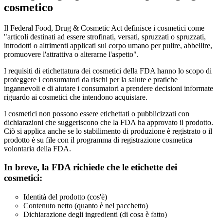
cosmetico
Il Federal Food, Drug & Cosmetic Act definisce i cosmetici come
"articoli destinati ad essere strofinati, versati, spruzzati o spruzzati,
introdotti o altrimenti applicati sul corpo umano per pulire, abbellire,
promuovere l'attrattiva o alterarne l'aspetto".
I requisiti di etichettatura dei cosmetici della FDA hanno lo scopo di
proteggere i consumatori da rischi per la salute e pratiche
ingannevoli e di aiutare i consumatori a prendere decisioni informate
riguardo ai cosmetici che intendono acquistare.
I cosmetici non possono essere etichettati o pubblicizzati con
dichiarazioni che suggeriscono che la FDA ha approvato il prodotto.
Ciò si applica anche se lo stabilimento di produzione è registrato o il
prodotto è su file con il programma di registrazione cosmetica
volontaria della FDA.
In breve, la FDA richiede che le etichette dei
cosmetici:
Identità del prodotto (cos'è)
Contenuto netto (quanto è nel pacchetto)
Dichiarazione degli ingredienti (di cosa è fatto)