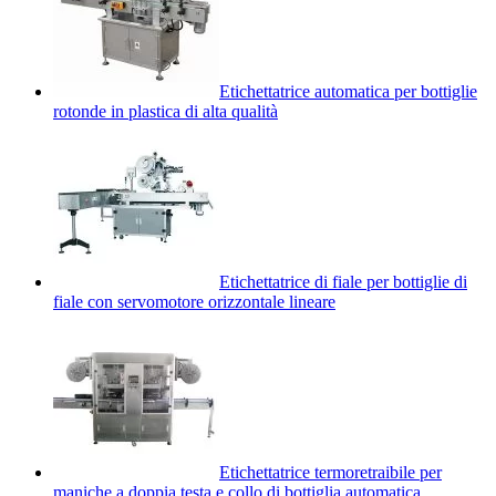
Etichettatrice automatica per bottiglie
rotonde in plastica di alta qualità
Etichettatrice di fiale per bottiglie di
fiale con servomotore orizzontale lineare
Etichettatrice termoretraibile per
maniche a doppia testa e collo di bottiglia automatica