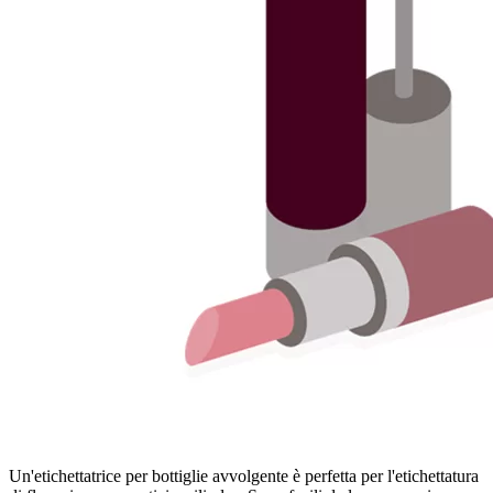
Un'etichettatrice per bottiglie avvolgente è perfetta per l'etichettatura