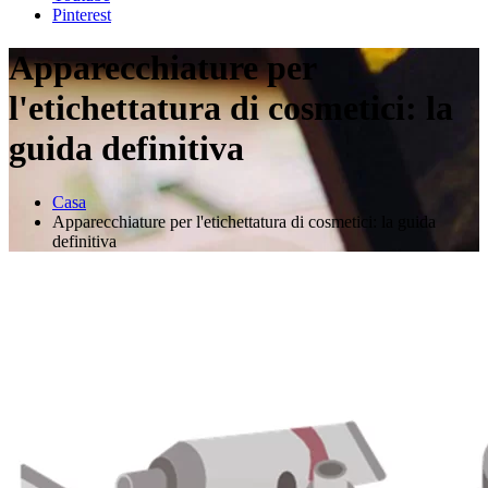
Pinterest
Apparecchiature per
l'etichettatura di cosmetici: la
guida definitiva
Casa
Apparecchiature per l'etichettatura di cosmetici: la guida
definitiva