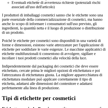
Eventuali etichette di avvertenza richieste (potenziali rischi
associati all'uso dell'articolo)
I produttori di imballaggi cosmetici sanno che le etichette sono una
parte essenziale della commercializzazione di cosmetici, ma hanno
anche lo scopo di informare i consumatori sull'uso previsto, gli
ingredienti, la quantità netta e il luogo di produzione o distribuzione
di un prodotto.
Poiché le etichette per cosmetici sono disponibili in una varietà di
forme e dimensioni, esistono varie attrezzature per l'applicazione di
etichette per soddisfare le varie esigenze. Le macchine applicatrici di
etichette multifunzionali ti consentono di avvolgere, sigillare e
incollare i tuoi prodotti cosmetici alla velocità della luce.
Indipendentemente dal packaging dei cosmetici che deve essere
etichettato, cercate prima le migliori opzioni di etichettatura e poi
l'attrezzatura di etichettatura giusta. La migliore apparecchiatura di
etichettatura modulare può applicare correttamente il tipo di
etichetta, adattarsi alle dimensioni del contenitore e adattarsi
perfettamente alla linea di produzione.
Tipi di etichette per cosmetici