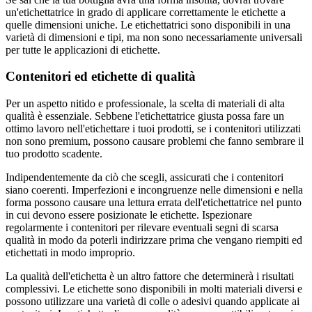
un'etichettatrice in grado di applicare correttamente le etichette a
quelle dimensioni uniche. Le etichettatrici sono disponibili in una
varietà di dimensioni e tipi, ma non sono necessariamente universali
per tutte le applicazioni di etichette.
Contenitori ed etichette di qualità
Per un aspetto nitido e professionale, la scelta di materiali di alta
qualità è essenziale. Sebbene l'etichettatrice giusta possa fare un
ottimo lavoro nell'etichettare i tuoi prodotti, se i contenitori utilizzati
non sono premium, possono causare problemi che fanno sembrare il
tuo prodotto scadente.
Indipendentemente da ciò che scegli, assicurati che i contenitori
siano coerenti. Imperfezioni e incongruenze nelle dimensioni e nella
forma possono causare una lettura errata dell'etichettatrice nel punto
in cui devono essere posizionate le etichette. Ispezionare
regolarmente i contenitori per rilevare eventuali segni di scarsa
qualità in modo da poterli indirizzare prima che vengano riempiti ed
etichettati in modo improprio.
La qualità dell'etichetta è un altro fattore che determinerà i risultati
complessivi. Le etichette sono disponibili in molti materiali diversi e
possono utilizzare una varietà di colle o adesivi quando applicate ai