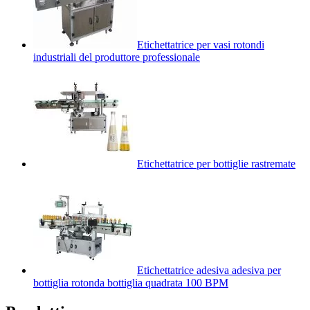
Etichettatrice per vasi rotondi
industriali del produttore professionale
Etichettatrice per bottiglie rastremate
Etichettatrice adesiva adesiva per
bottiglia rotonda bottiglia quadrata 100 BPM