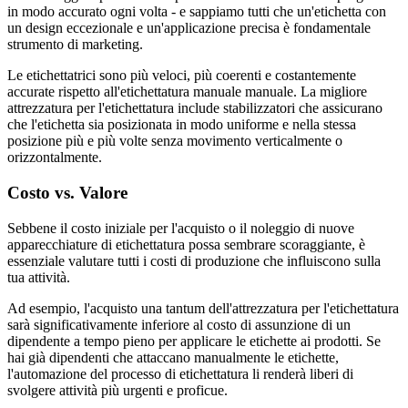
in modo accurato ogni volta - e sappiamo tutti che un'etichetta con
un design eccezionale e un'applicazione precisa è fondamentale
strumento di marketing.
Le etichettatrici sono più veloci, più coerenti e costantemente
accurate rispetto all'etichettatura manuale manuale. La migliore
attrezzatura per l'etichettatura include stabilizzatori che assicurano
che l'etichetta sia posizionata in modo uniforme e nella stessa
posizione più e più volte senza movimento verticalmente o
orizzontalmente.
Costo vs. Valore
Sebbene il costo iniziale per l'acquisto o il noleggio di nuove
apparecchiature di etichettatura possa sembrare scoraggiante, è
essenziale valutare tutti i costi di produzione che influiscono sulla
tua attività.
Ad esempio, l'acquisto una tantum dell'attrezzatura per l'etichettatura
sarà significativamente inferiore al costo di assunzione di un
dipendente a tempo pieno per applicare le etichette ai prodotti. Se
hai già dipendenti che attaccano manualmente le etichette,
l'automazione del processo di etichettatura li renderà liberi di
svolgere attività più urgenti e proficue.