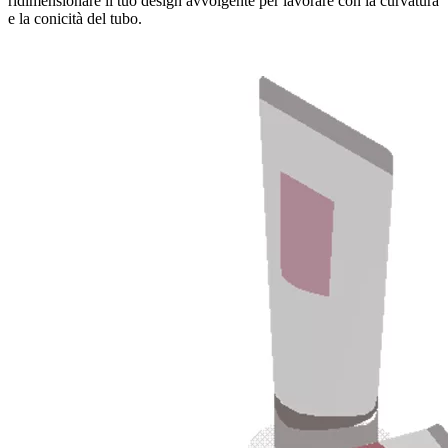
ridimensionare il tuo design avvolgente per lavorare con la curvatura
e la conicità del tubo.