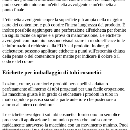
può essere ottenuto con un'etichetta avvolgente e un'etichetta a
punto finale.
L'etichetta avvolgente copre la superficie più ampia della maggior
parte dei contenitori e può coprire l'intera lunghezza del prodotto. È
inoltre possibile aggiungere una perforazione all'etichetta per fornire
un sigillo facile da aprire e a prova di manomissione. Le etichette
avvolgenti con marchio possono visualizzare in modo efficace tutte
le informazioni richieste dalla FDA sul prodotto. Inoltre, gli
etichettatori possono applicare etichette a punti sull'estremità chiusa
della penna o del contenitore per matite per indicare il colore o il
codice del colore.
Etichette per imballaggio di tubi cosmetici
Lozioni, creme, correttori e prodotti per capelli si adattano
perfettamente all'interno di tubi progettati per una facile erogazione.
La macchina giusta è in grado di etichettare i prodotti in tubo in
modo rapido e preciso sia sulla parte anteriore che posteriore o
attorno all'intero contenitore.
Le etichette avvolgenti sui tubi cosmetici forniscono un semplice
processo di applicazione in un unico pezzo che può scorrere
rapidamente attraverso la macchina con un movimento minimo. Puoi