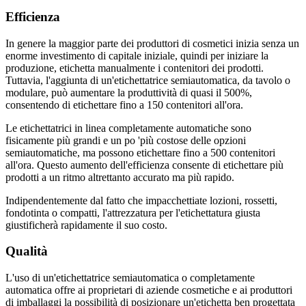
Efficienza
In genere la maggior parte dei produttori di cosmetici inizia senza un
enorme investimento di capitale iniziale, quindi per iniziare la
produzione, etichetta manualmente i contenitori dei prodotti.
Tuttavia, l'aggiunta di un'etichettatrice semiautomatica, da tavolo o
modulare, può aumentare la produttività di quasi il 500%,
consentendo di etichettare fino a 150 contenitori all'ora.
Le etichettatrici in linea completamente automatiche sono
fisicamente più grandi e un po 'più costose delle opzioni
semiautomatiche, ma possono etichettare fino a 500 contenitori
all'ora. Questo aumento dell'efficienza consente di etichettare più
prodotti a un ritmo altrettanto accurato ma più rapido.
Indipendentemente dal fatto che impacchettiate lozioni, rossetti,
fondotinta o compatti, l'attrezzatura per l'etichettatura giusta
giustificherà rapidamente il suo costo.
Qualità
L'uso di un'etichettatrice semiautomatica o completamente
automatica offre ai proprietari di aziende cosmetiche e ai produttori
di imballaggi la possibilità di posizionare un'etichetta ben progettata