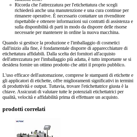
Ricorda che l'attrezzatura per l'etichettatura che scegli
richiederà anche una manutenzione e una cura continue per
rimanere operative. È necessario contattare un rivenditore
rispettabile e ottenere informazioni sui contratti di assistenza e
sulla disponibilità di parti in modo da disporre delle risorse
necessarie per mantenere in ordine la nuova macchina.
Quando si gestisce la produzione e l'imballaggio di cosmetici
dall'inizio alla fine, è fondamentale disporre di apparecchiature di
etichettatura affidabili. Dalla scelta dei fornitori all'acquisto
dell'attrezzatura per l'imballaggio più adatta, è tutto importante se si
desidera fornire un ottimo prodotto che attiri il proprio pubblico.
L'uso efficace dell'automazione, comprese le stampanti di etichette e
gli applicatori di etichette, offre miglioramenti significativi in termini
di produttività e output. Tuttavia, trovare l'etichettatrice giusta è la
chiave. Assicurati di valutare tutte le potenziali etichettatrici per
qualità, velocità e affidabilità prima di effettuare un acquisto.
prodotti correlati