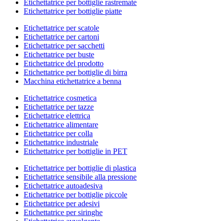
Etichettatrice per bottiglie rastremate
Etichettatrice per bottiglie piatte
Etichettatrice per scatole
Etichettatrice per cartoni
Etichettatrice per sacchetti
Etichettatrice per buste
Etichettatrice del prodotto
Etichettatrice per bottiglie di birra
Macchina etichettatrice a benna
Etichettatrice cosmetica
Etichettatrice per tazze
Etichettatrice elettrica
Etichettatrice alimentare
Etichettatrice per colla
Etichettatrice industriale
Etichettatrice per bottiglie in PET
Etichettatrice per bottiglie di plastica
Etichettatrice sensibile alla pressione
Etichettatrice autoadesiva
Etichettatrice per bottiglie piccole
Etichettatrice per adesivi
Etichettatrice per siringhe