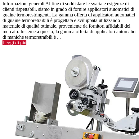
Informazioni generali Al fine di soddisfare le svariate esigenze di
clienti rispettabili, siamo in grado di fornire applicatori automatici di
guaine termorestringenti. La gamma offerta di applicatori automatici
di guaine termoretraibili è progettata e sviluppata utilizzando
materiale di qualità ottimale, proveniente da fornitori affidabili del
mercato. Insieme a questo, la gamma offerta di applicatori automatici
di maniche termoretraibili è ...
Leggi di più