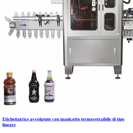
Etichettatrice avvolgente con manicotto termoretraibile di tipo
lineare