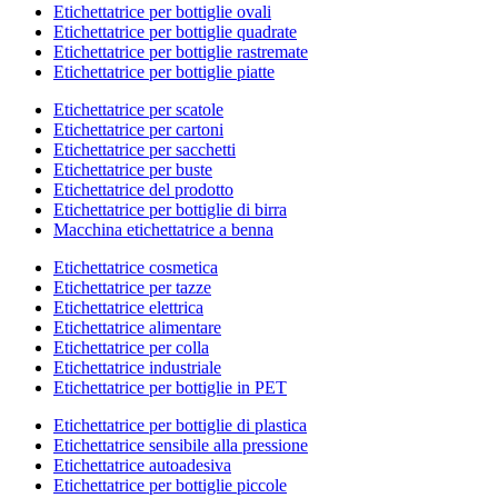
Etichettatrice per bottiglie ovali
Etichettatrice per bottiglie quadrate
Etichettatrice per bottiglie rastremate
Etichettatrice per bottiglie piatte
Etichettatrice per scatole
Etichettatrice per cartoni
Etichettatrice per sacchetti
Etichettatrice per buste
Etichettatrice del prodotto
Etichettatrice per bottiglie di birra
Macchina etichettatrice a benna
Etichettatrice cosmetica
Etichettatrice per tazze
Etichettatrice elettrica
Etichettatrice alimentare
Etichettatrice per colla
Etichettatrice industriale
Etichettatrice per bottiglie in PET
Etichettatrice per bottiglie di plastica
Etichettatrice sensibile alla pressione
Etichettatrice autoadesiva
Etichettatrice per bottiglie piccole