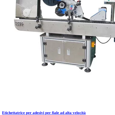
Etichettatrice per adesivi per fiale ad alta velocità