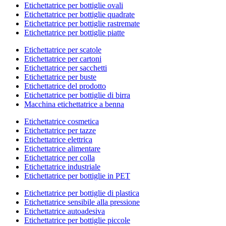
Etichettatrice per bottiglie ovali
Etichettatrice per bottiglie quadrate
Etichettatrice per bottiglie rastremate
Etichettatrice per bottiglie piatte
Etichettatrice per scatole
Etichettatrice per cartoni
Etichettatrice per sacchetti
Etichettatrice per buste
Etichettatrice del prodotto
Etichettatrice per bottiglie di birra
Macchina etichettatrice a benna
Etichettatrice cosmetica
Etichettatrice per tazze
Etichettatrice elettrica
Etichettatrice alimentare
Etichettatrice per colla
Etichettatrice industriale
Etichettatrice per bottiglie in PET
Etichettatrice per bottiglie di plastica
Etichettatrice sensibile alla pressione
Etichettatrice autoadesiva
Etichettatrice per bottiglie piccole