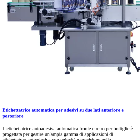
Etichettatrice automatica per adesivi su due lati anteriore e
posteriore
L'etichettatrice autoadesiva automatica fronte e retro per bottiglie è
progettata per gestire un'ampia gamma di applicazioni di
etichettatura autoadesiva con velocità e precisione nella