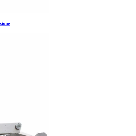
isione