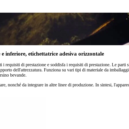
 e inferiore, etichettatrice adesiva orizzontale
 i requisiti di prestazione e soddisfa i requisiti di prestazione. Le parti 
upporto dell'attrezzatura. Funziona su vari tipi di materiale da imballaggi
persino bevande.
zare, nonché da integrare in altre linee di produzione. In sintesi, l'appare