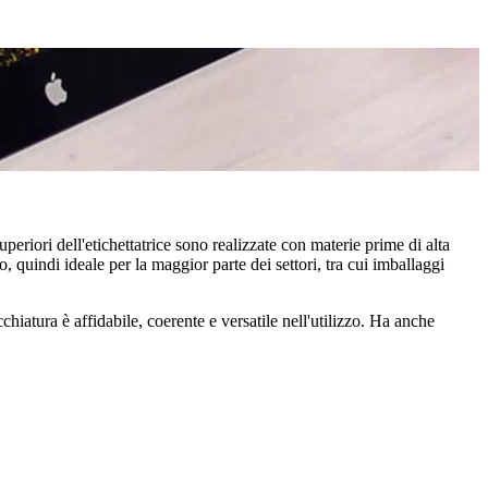
superiori dell'etichettatrice sono realizzate con materie prime di alta
o, quindi ideale per la maggior parte dei settori, tra cui imballaggi
cchiatura è affidabile, coerente e versatile nell'utilizzo. Ha anche