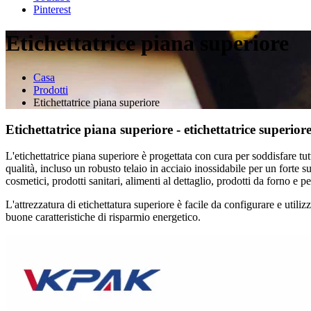
Pinterest
Etichettatrice piana superiore
Casa
Prodotti
Etichettatrice piana superiore
Etichettatrice piana superiore - etichettatrice superiore
L'etichettatrice piana superiore è progettata con cura per soddisfare tutti
qualità, incluso un robusto telaio in acciaio inossidabile per un forte s
cosmetici, prodotti sanitari, alimenti al dettaglio, prodotti da forno e 
L'attrezzatura di etichettatura superiore è facile da configurare e utiliz
buone caratteristiche di risparmio energetico.