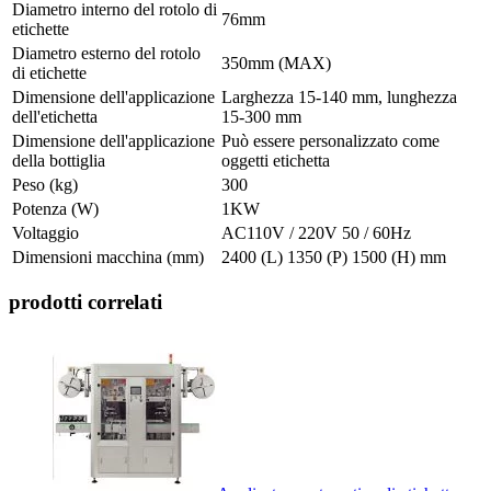
Diametro interno del rotolo di
76mm
etichette
Diametro esterno del rotolo
350mm (MAX)
di etichette
Dimensione dell'applicazione
Larghezza 15-140 mm, lunghezza
dell'etichetta
15-300 mm
Dimensione dell'applicazione
Può essere personalizzato come
della bottiglia
oggetti etichetta
Peso (kg)
300
Potenza (W)
1KW
Voltaggio
AC110V / 220V 50 / 60Hz
Dimensioni macchina (mm)
2400 (L) 1350 (P) 1500 (H) mm
prodotti correlati