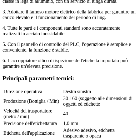
classe in lega di alluminio, con un servizio di lunga durata.
3. Adottare il famoso motore elettrico della fabbrica per garantire un
carico elevato e il funzionamento del periodo di ling.
4. Tutte le parti e i componenti standard sono accuratamente
realizzati in acciaio inossidabile.
5. Con il pannello di controllo del PLC, l'operazione è semplice e
conveniente, la funzione è stabile.
6. L'accoppiatore ottico di ispezione dell'etichetta importato può
garantire un'elevata precisione.
Principali parametri tecnici:
Direzione operativa
Destra sinistra
30-160 (soggetto alle dimensioni di
Produzione (Bottiglia / Min)
oggetti ed etichette
Velocità del trasportatore
40
(metro / min)
Precisione dell'etichettatura
1,0 mm
Adesivo adesivo, etichetta
Etichetta dell'applicazione
trasparente o opaca