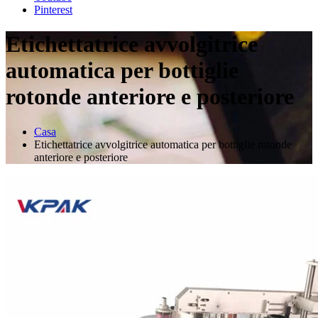
Pinterest
Etichettatrice avvolgitrice
automatica per bottiglie
rotonde anteriore e posteriore
Casa
Etichettatrice avvolgitrice automatica per bottiglie rotonde
anteriore e posteriore