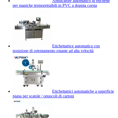
Applicatore automatico di etichette
per maniche termoretraibili in PVC a doppia corsia
Etichettatrice automatica con
posizione di orientamento rotante ad alta velocità
Etichettatrici automatiche a superficie
piana per scatole / opuscoli di cartoni