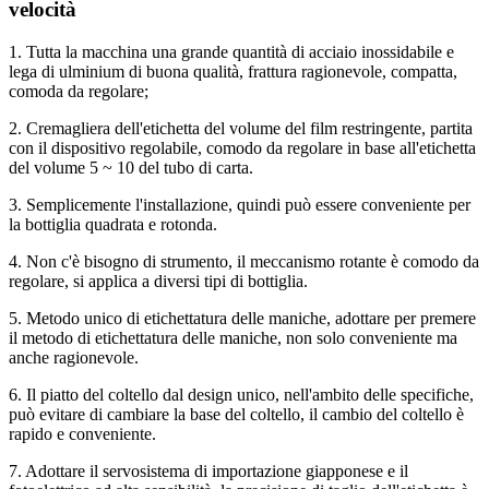
velocità
1. Tutta la macchina una grande quantità di acciaio inossidabile e
lega di ulminium di buona qualità, frattura ragionevole, compatta,
comoda da regolare;
2. Cremagliera dell'etichetta del volume del film restringente, partita
con il dispositivo regolabile, comodo da regolare in base all'etichetta
del volume 5 ~ 10 del tubo di carta.
3. Semplicemente l'installazione, quindi può essere conveniente per
la bottiglia quadrata e rotonda.
4. Non c'è bisogno di strumento, il meccanismo rotante è comodo da
regolare, si applica a diversi tipi di bottiglia.
5. Metodo unico di etichettatura delle maniche, adottare per premere
il metodo di etichettatura delle maniche, non solo conveniente ma
anche ragionevole.
6. Il piatto del coltello dal design unico, nell'ambito delle specifiche,
può evitare di cambiare la base del coltello, il cambio del coltello è
rapido e conveniente.
7. Adottare il servosistema di importazione giapponese e il