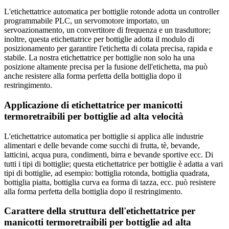
L'etichettatrice automatica per bottiglie rotonde adotta un controller
programmabile PLC, un servomotore importato, un
servoazionamento, un convertitore di frequenza e un trasduttore;
inoltre, questa etichettatrice per bottiglie adotta il modulo di
posizionamento per garantire l'etichetta di colata precisa, rapida e
stabile. La nostra etichettatrice per bottiglie non solo ha una
posizione altamente precisa per la fusione dell'etichetta, ma può
anche resistere alla forma perfetta della bottiglia dopo il
restringimento.
Applicazione di etichettatrice per manicotti
termoretraibili per bottiglie ad alta velocità
L'etichettatrice automatica per bottiglie si applica alle industrie
alimentari e delle bevande come succhi di frutta, tè, bevande,
latticini, acqua pura, condimenti, birra e bevande sportive ecc. Di
tutti i tipi di bottiglie; questa etichettatrice per bottiglie è adatta a vari
tipi di bottiglie, ad esempio: bottiglia rotonda, bottiglia quadrata,
bottiglia piatta, bottiglia curva ea forma di tazza, ecc. può resistere
alla forma perfetta della bottiglia dopo il restringimento.
Carattere della struttura dell'etichettatrice per
manicotti termoretraibili per bottiglie ad alta