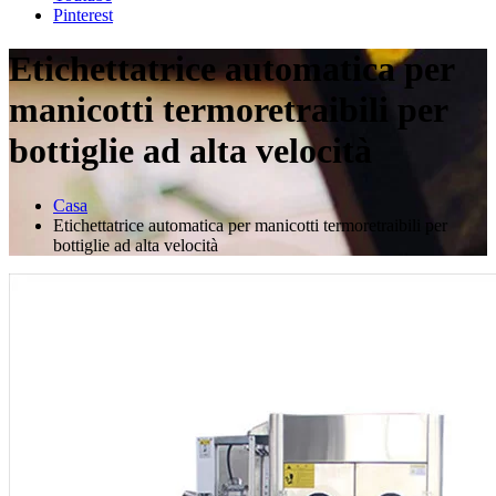
Pinterest
Etichettatrice automatica per
manicotti termoretraibili per
bottiglie ad alta velocità
Casa
Etichettatrice automatica per manicotti termoretraibili per
bottiglie ad alta velocità