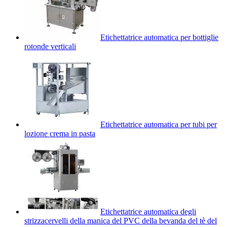
Etichettatrice automatica per bottiglie
rotonde verticali
Etichettatrice automatica per tubi per
lozione crema in pasta
Etichettatrice automatica degli
strizzacervelli della manica del PVC della bevanda del tè del