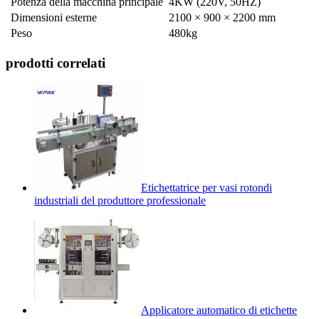
Potenza della macchina principale
4KW (220V, 50HZ)
Dimensioni esterne
2100 × 900 × 2200 mm
Peso
480kg
prodotti correlati
Etichettatrice per vasi rotondi
industriali del produttore professionale
Applicatore automatico di etichette