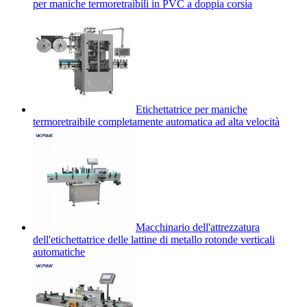
per maniche termoretraibili in PVC a doppia corsia
Etichettatrice per maniche
termoretraibile completamente automatica ad alta velocità
Macchinario dell'attrezzatura
dell'etichettatrice delle lattine di metallo rotonde verticali
automatiche