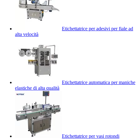
Etichettatrice per adesivi per fiale ad
alta velocità
Etichettatrice automatica per maniche
elastiche di alta qualità
Etichettatrice per vasi rotondi