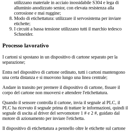
utilizzano materiale in acciaio inossidabile S304 e lega di
alluminio anodizzato senior, con elevata resistenza alla
corrosione e mai ruggine;
Modo di etichettatura: utilizzare il servosistema per inviare
etichette;
I circuiti a bassa tensione utilizzano tutti il marchio tedesco
Schneider.
Processo lavorativo
I cartoni si spostano in un dispositivo di cartone separato per la
separazione;
Entra nel dispositivo di cartone ordinato, tutti i cartoni mantengono
una certa distanza e si muovono lungo una linea centrale;
Andare in transito per premere il dispositivo di cartone, fissare il
corpo del cartone non muoversi e attendere l'etichettatura.
Quando il sensore controlla il cartone, invia il segnale al PLC, il
PLC ha ricevuto il segnale prima di trattare le informazioni, quindi il
segnale di uscita al driver del servomotore 1 # e 2 #, guidato dal
motore di azionamento per inviare l'etichetta.
Il dispositivo di etichettatura a pennello oltre le etichette sul cartone