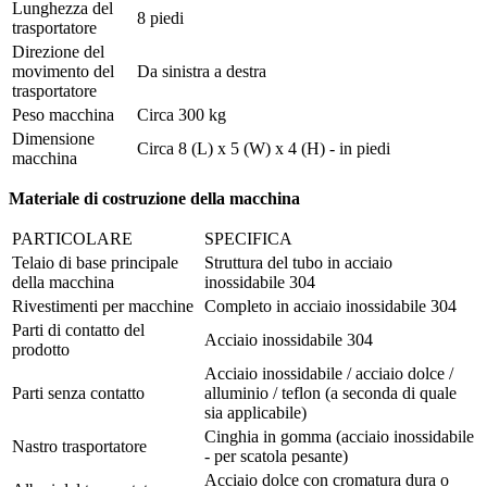
Lunghezza del
8 piedi
trasportatore
Direzione del
movimento del
Da sinistra a destra
trasportatore
Peso macchina
Circa 300 kg
Dimensione
Circa 8 (L) x 5 (W) x 4 (H) - in piedi
macchina
Materiale di costruzione della macchina
PARTICOLARE
SPECIFICA
Telaio di base principale
Struttura del tubo in acciaio
della macchina
inossidabile 304
Rivestimenti per macchine
Completo in acciaio inossidabile 304
Parti di contatto del
Acciaio inossidabile 304
prodotto
Acciaio inossidabile / acciaio dolce /
Parti senza contatto
alluminio / teflon (a seconda di quale
sia applicabile)
Cinghia in gomma (acciaio inossidabile
Nastro trasportatore
- per scatola pesante)
Acciaio dolce con cromatura dura o