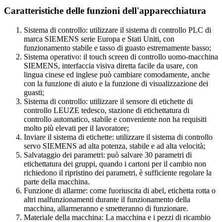
Caratteristiche delle funzioni dell'apparecchiatura
Sistema di controllo: utilizzare il sistema di controllo PLC di
marca SIEMENS serie Europa e Stati Uniti, con
funzionamento stabile e tasso di guasto estremamente basso;
Sistema operativo: il touch screen di controllo uomo-macchina
SIEMENS, interfaccia visiva diretta facile da usare, con
lingua cinese ed inglese può cambiare comodamente, anche
con la funzione di aiuto e la funzione di visualizzazione dei
guasti;
Sistema di controllo: utilizzare il sensore di etichette di
controllo LEUZE tedesco, stazione di etichettatura di
controllo automatico, stabile e conveniente non ha requisiti
molto più elevati per il lavoratore;
Inviare il sistema di etichette: utilizzare il sistema di controllo
servo SIEMENS ad alta potenza, stabile e ad alta velocità;
Salvataggio dei parametri: può salvare 30 parametri di
etichettatura dei gruppi, quando i cartoni per il cambio non
richiedono il ripristino dei parametri, è sufficiente regolare la
parte della macchina.
Funzione di allarme: come fuoriuscita di abel, etichetta rotta o
altri malfunzionamenti durante il funzionamento della
macchina, allarmeranno e smetteranno di funzionare.
Materiale della macchina: La macchina e i pezzi di ricambio