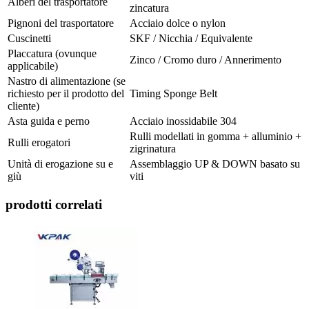
Alberi del trasportatore
zincatura
Pignoni del trasportatore
Acciaio dolce o nylon
Cuscinetti
SKF / Nicchia / Equivalente
Placcatura (ovunque
Zinco / Cromo duro / Annerimento
applicabile)
Nastro di alimentazione (se
richiesto per il prodotto del
Timing Sponge Belt
cliente)
Asta guida e perno
Acciaio inossidabile 304
Rulli modellati in gomma + alluminio +
Rulli erogatori
zigrinatura
Unità di erogazione su e
Assemblaggio UP & DOWN basato su
giù
viti
prodotti correlati