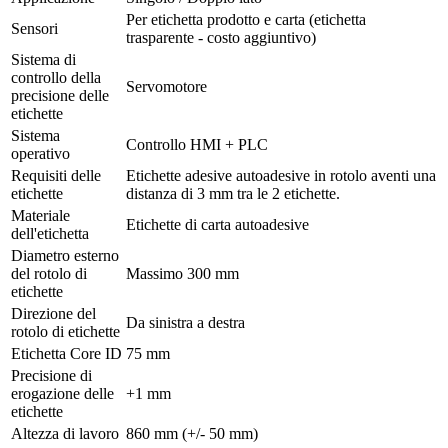
Per etichetta prodotto e carta (etichetta
Sensori
trasparente - costo aggiuntivo)
Sistema di
controllo della
Servomotore
precisione delle
etichette
Sistema
Controllo HMI + PLC
operativo
Requisiti delle
Etichette adesive autoadesive in rotolo aventi una
etichette
distanza di 3 mm tra le 2 etichette.
Materiale
Etichette di carta autoadesive
dell'etichetta
Diametro esterno
del rotolo di
Massimo 300 mm
etichette
Direzione del
Da sinistra a destra
rotolo di etichette
Etichetta Core ID
75 mm
Precisione di
erogazione delle
+1 mm
etichette
Altezza di lavoro
860 mm (+/- 50 mm)