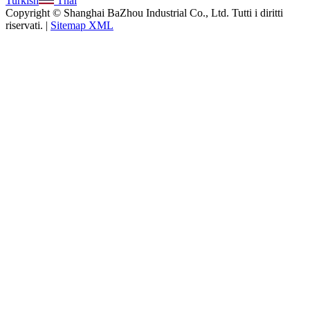
Turkish
Thai
Copyright © Shanghai BaZhou Industrial Co., Ltd. Tutti i diritti
riservati. |
Sitemap XML