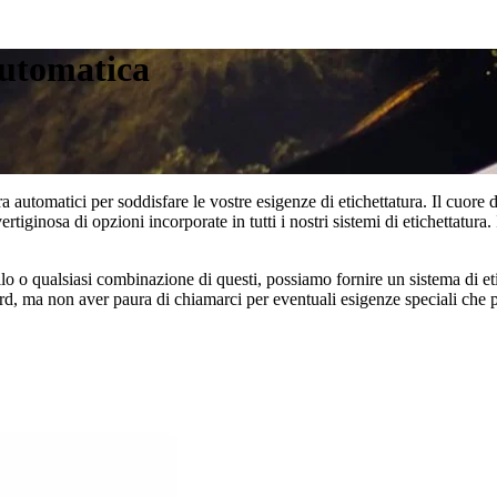
automatica
utomatici per soddisfare le vostre esigenze di etichettatura. Il cuore d
rtiginosa di opzioni incorporate in tutti i nostri sistemi di etichettatura. 
ollo o qualsiasi combinazione di questi, possiamo fornire un sistema di e
dard, ma non aver paura di chiamarci per eventuali esigenze speciali che 