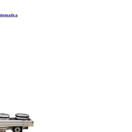
utomatica