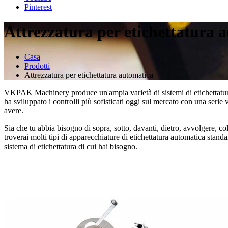
Pinterest
Attrezzatura per etichettatura 
Casa
Prodotti
Attrezzatura per etichettatura automatica
VKPAK Machinery produce un'ampia varietà di sistemi di etichettatura a
ha sviluppato i controlli più sofisticati oggi sul mercato con una serie ve
avere.
Sia che tu abbia bisogno di sopra, sotto, davanti, dietro, avvolgere, c
troverai molti tipi di apparecchiature di etichettatura automatica stan
sistema di etichettatura di cui hai bisogno.