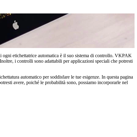
i ogni etichettatrice automatica è il suo sistema di controllo. VKPAK
Inoltre, i controlli sono adattabili per applicazioni speciali che potresti
tichettatura automatico per soddisfare le tue esigenze. In questa pagina
potresti avere, poiché le probabilità sono, possiamo incorporarle nel