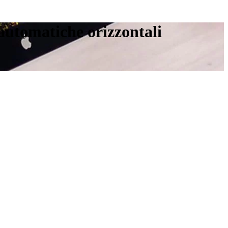
 automatiche orizzontali