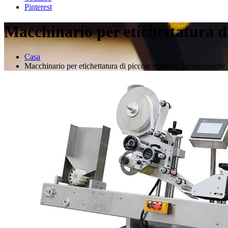
Pinterest
Macchinario per etichettatura di
Casa
Macchinario per etichettatura di piccole bottiglie farmaceutiche