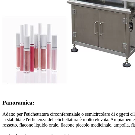
Panoramica:
Adatto per l'etichettatura circonferenziale o semicircolare di oggetti ci
la stabilità e l'efficienza dell'etichettatura è molto elevata. Ampiamente
rossetto, flacone liquido orale, flacone piccolo medicinale, ampolla, fla