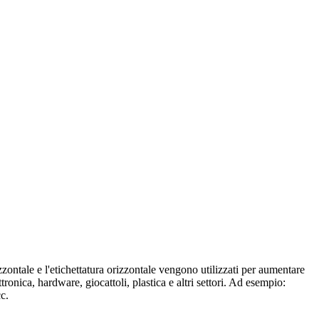
izzontale e l'etichettatura orizzontale vengono utilizzati per aumentare
tronica, hardware, giocattoli, plastica e altri settori. Ad esempio:
cc.