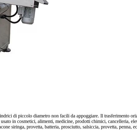
lindrici di piccolo diametro non facili da appoggiare. Il trasferimento or
 usato in cosmetici, alimenti, medicine, prodotti chimici, cancelleria, elet
cone siringa, provetta, batteria, prosciutto, salsiccia, provetta, penna, e