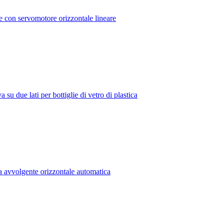
iale con servomotore orizzontale lineare
 su due lati per bottiglie di vetro di plastica
ga avvolgente orizzontale automatica