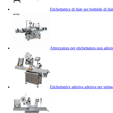
Etichettatrice di fiale per bottiglie di f
Attrezzatura per etichettatura non adesiva
Etichettatrice adesiva adesiva per sirin