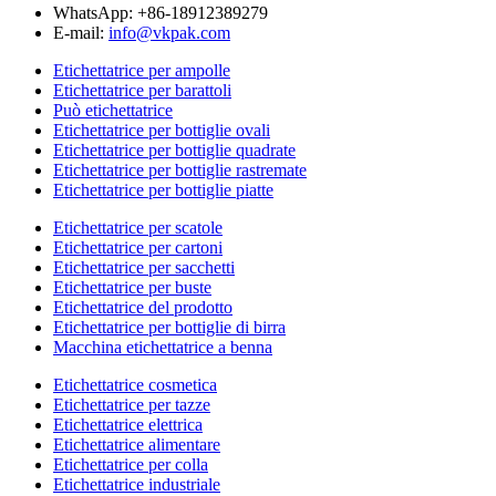
WhatsApp: +86-18912389279
E-mail:
info@vkpak.com
Etichettatrice per ampolle
Etichettatrice per barattoli
Può etichettatrice
Etichettatrice per bottiglie ovali
Etichettatrice per bottiglie quadrate
Etichettatrice per bottiglie rastremate
Etichettatrice per bottiglie piatte
Etichettatrice per scatole
Etichettatrice per cartoni
Etichettatrice per sacchetti
Etichettatrice per buste
Etichettatrice del prodotto
Etichettatrice per bottiglie di birra
Macchina etichettatrice a benna
Etichettatrice cosmetica
Etichettatrice per tazze
Etichettatrice elettrica
Etichettatrice alimentare
Etichettatrice per colla
Etichettatrice industriale