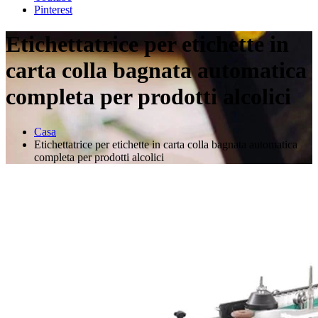
Pinterest
Etichettatrice per etichette in
carta colla bagnata automatica
completa per prodotti alcolici
Casa
Etichettatrice per etichette in carta colla bagnata automatica
completa per prodotti alcolici